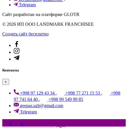
Telegram
Сайт разработан на платформе GLOTR
© 2026 ИП ООО LANDMARK FRANCHISEE
Создать cайт бесплатно
Контакты
×
+998 97 129 43 34
,
+998 77 271 15 53
,
+998
97 741 64 40
,
+998 99 549 99 85
geepas.uzb@gmail.com
Telegram
0
0