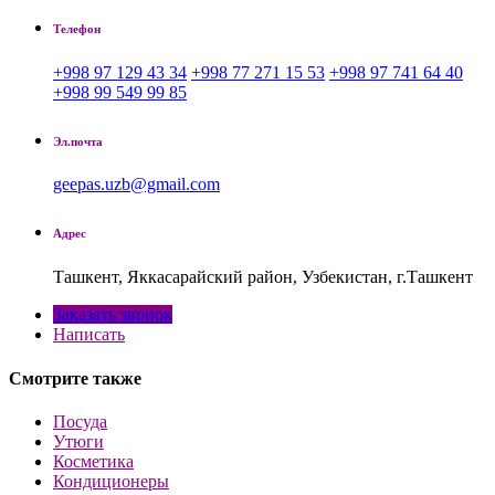
Телефон
+998 97 129 43 34
+998 77 271 15 53
+998 97 741 64 40
+998 99 549 99 85
Эл.почта
geepas.uzb@gmail.com
Адрес
Ташкент, Яккасарайский район, Узбекистан, г.Ташкент
Заказать звонок
Написать
Смотрите также
Посуда
Утюги
Косметика
Кондиционеры