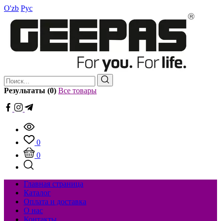
O'zb
Рус
Результаты (0)
Все товары
0
0
Главная страница
Каталог
Оплата и доставка
О нас
Контакты