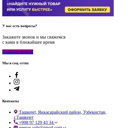
У вас есть вопросы?
Закажите звонок и мы свяжемся
с вами в ближайшее время
Заказать звонок
Мы в соц. сетях
Контакты
Ташкент, Яккасарайский район, Узбекистан,
г.Ташкент
+998 97 129 43 34
geepas.uzb@gmail.com