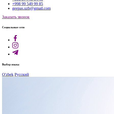
+998 99 549 99 85
geepas.uzb@gmail.com
Заказать звонок
Социальные сети
Выбор языка
O'zbek
Русский