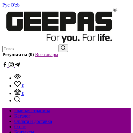
Рус
O'zb
Результаты (0)
Все товары
0
0
Главная страница
Каталог
Оплата и доставка
О нас
Контакты