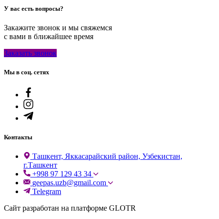
У вас есть вопросы?
Закажите звонок и мы свяжемся
с вами в ближайшее время
Заказать звонок
Мы в соц. сетях
Контакты
Ташкент, Яккасарайский район, Узбекистан,
г.Ташкент
+998 97 129 43 34
geepas.uzb@gmail.com
Telegram
Сайт разработан на платформе GLOTR