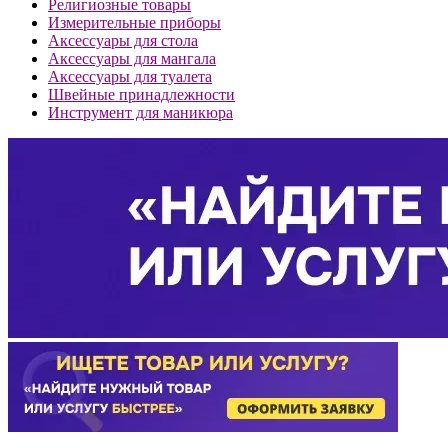
Религиозные товары
Измерительные приборы
Аксессуары для стола
Аксессуары для мангала
Аксессуары для туалета
Швейные принадлежности
Инструмент для маникюра