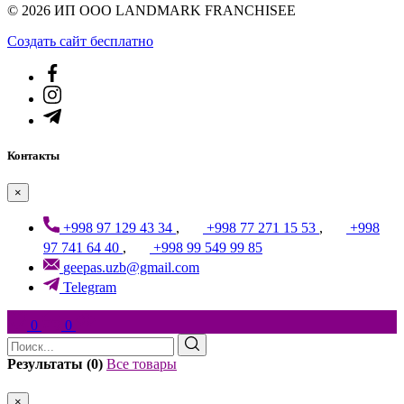
© 2026 ИП ООО LANDMARK FRANCHISEE
Создать cайт бесплатно
Контакты
×
+998 97 129 43 34
,
+998 77 271 15 53
,
+998
97 741 64 40
,
+998 99 549 99 85
geepas.uzb@gmail.com
Telegram
0
0
Результаты (0)
Все товары
×