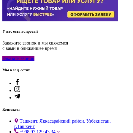
У вас есть вопросы?
Закажите звонок и мы свяжемся
с вами в ближайшее время
Заказать звонок
Мы в соц. сетях
Контакты
Ташкент, Яккасарайский район, Узбекистан,
г.Ташкент
+998 97 129 43 34