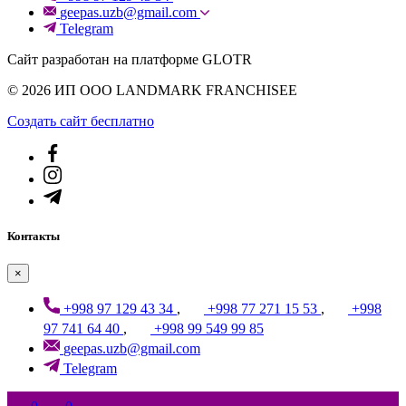
geepas.uzb@gmail.com
Telegram
Сайт разработан на платформе GLOTR
© 2026 ИП ООО LANDMARK FRANCHISEE
Создать cайт бесплатно
Контакты
×
+998 97 129 43 34
,
+998 77 271 15 53
,
+998
97 741 64 40
,
+998 99 549 99 85
geepas.uzb@gmail.com
Telegram