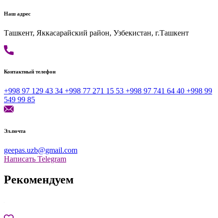
Наш адрес
Ташкент, Яккасарайский район, Узбекистан, г.Ташкент
Контактный телефон
+998 97 129 43 34
+998 77 271 15 53
+998 97 741 64 40
+998 99
549 99 85
Эл.почта
geepas.uzb@gmail.com
Написать
Telegram
Рекомендуем