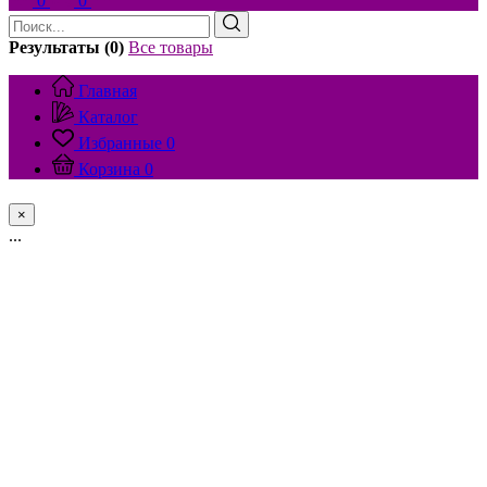
0
0
Результаты (0)
Все товары
Главная
Каталог
Избранные
0
Корзина
0
×
...