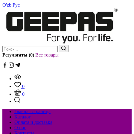
O'zb
Рус
Результаты (0)
Все товары
0
0
Главная страница
Каталог
Оплата и доставка
О нас
Контакты