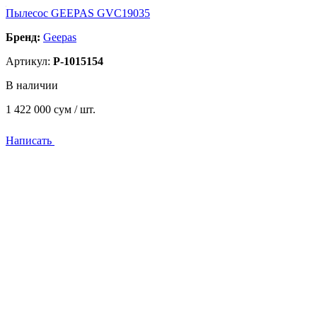
Пылесос GEEPAS GVC19035
Бренд:
Geepas
Артикул:
P-1015154
В наличии
1 422 000
сум / шт.
Написать