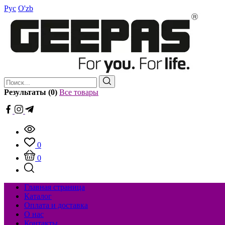
Рус
O'zb
Результаты (0)
Все товары
0
0
Главная страница
Каталог
Оплата и доставка
О нас
Контакты