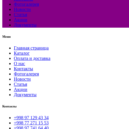
Фотогалерея
Новости
Статья
Акции
Документы
Меню
Главная страница
Каталог
Оплата и доставка
О нас
Контакты
Фотогалерея
Новости
Статья
Акции
Документы
Контакты
+998 97 129 43 34
+998 77 271 15 53
+998 97 741 64 40