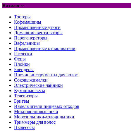
Каталог
Тостеры
Кофемашины
Промышленные утюги
Домашние вентиляторы
Парогенераторы
Вафельницы
Промышленные отпариватели
Расчески
Фены
Плойки
Блендеры
Прочие инструменты для волос
Соковыжималки
Электрические чайники
Кухонные весы
Телевизоры
Бритвы
Измельчители пищевых отходов
Микроволновые печи
Морозильники-холодильники
Триммеры для волос
Пылесосы