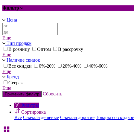
Фильтр
Цена
Еще
Тип продаж
В розницу
Оптом
В рассрочку
Еще
Наличие скидок
Все скидки
0%-20%
20%-40%
40%-60%
Еще
Бренд
Geepas
Еще
Сбросить
Применить фильтр
Фильтры
Сортировка
Все
Сначала дешевые
Сначала дорогие
Товары со скидко